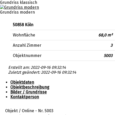
Grundriss klassisch
Grundriss modern
Zurück
Weiter
50858 Köln
Wohnfläche
68,0 m²
Anzahl Zimmer
3
Objektnummer
5003
Erstellt am: 2022-09-16 09:32:14
Zuletzt geändert: 2022-09-16 09:32:14
Objektdaten
Objektbeschreibung
Bilder / Grundrisse
Kontaktperson
Objekt / Online - Nr.
5003