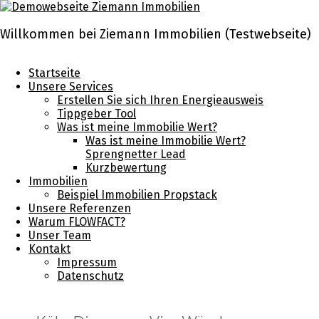
Skip
to
content
Willkommen bei Ziemann Immobilien (Testwebseite)
Startseite
Unsere Services
Erstellen Sie sich Ihren Energieausweis
Tippgeber Tool
Was ist meine Immobilie Wert?
Was ist meine Immobilie Wert?
Sprengnetter Lead
Kurzbewertung
Immobilien
Beispiel Immobilien Propstack
Unsere Referenzen
Warum FLOWFACT?
Unser Team
Kontakt
Impressum
Datenschutz