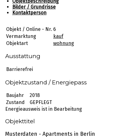
Objektbeschreibung
Bilder / Grundrisse
Kontaktperson
Objekt / Online - Nr.
6
Vermarktung
kauf
Objektart
wohnung
Ausstattung
Barrierefrei
Objektzustand / Energiepass
Baujahr
2018
Zustand
GEPFLEGT
Energieausweis ist in Bearbeitung
Objekttitel
Musterdaten - Apartments in Berlin