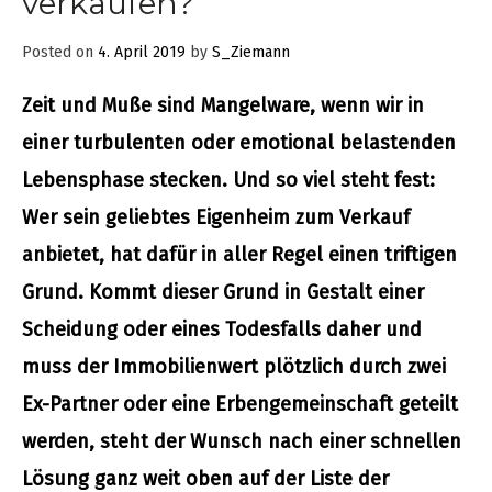
verkaufen?
Immobilien
Posted on
4. April 2019
by
S_Ziemann
Beispiel Immobilien Propstack
Zeit und Muße sind Mangelware, wenn wir in
Unsere Referenzen
einer turbulenten oder emotional belastenden
Lebensphase stecken. Und so viel steht fest:
Warum FLOWFACT?
Wer sein geliebtes Eigenheim zum Verkauf
Unser Team
anbietet, hat dafür in aller Regel einen triftigen
Grund. Kommt dieser Grund in Gestalt einer
Kontakt
Scheidung oder eines Todesfalls daher und
Impressum
muss der Immobilienwert plötzlich durch zwei
Datenschutz
Ex-Partner oder eine Erbengemeinschaft geteilt
werden, steht der Wunsch nach einer schnellen
Lösung ganz weit oben auf der Liste der