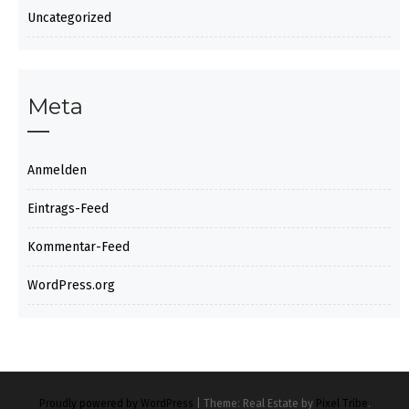
Uncategorized
Meta
Anmelden
Eintrags-Feed
Kommentar-Feed
WordPress.org
Proudly powered by WordPress
|
Theme: Real Estate by
Pixel Tribe
.