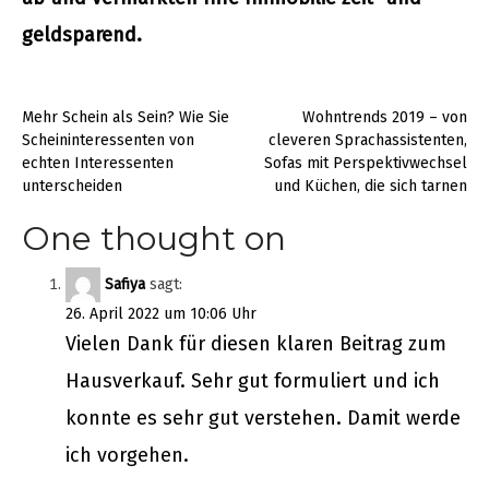
geldsparend.
Beitragsnavigation
Mehr Schein als Sein? Wie Sie
Wohntrends 2019 – von
Scheininteressenten von
cleveren Sprachassistenten,
echten Interessenten
Sofas mit Perspektivwechsel
unterscheiden
und Küchen, die sich tarnen
One thought on
Safiya
sagt:
26. April 2022 um 10:06 Uhr
Vielen Dank für diesen klaren Beitrag zum
Hausverkauf. Sehr gut formuliert und ich
konnte es sehr gut verstehen. Damit werde
ich vorgehen.