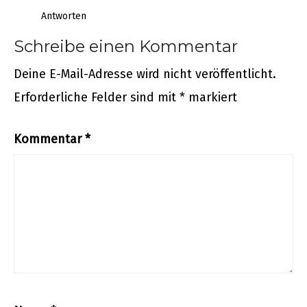
Antworten
Schreibe einen Kommentar
Deine E-Mail-Adresse wird nicht veröffentlicht.
Erforderliche Felder sind mit
*
markiert
Kommentar
*